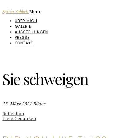
Sylvia Sobbek
Menu
ÜBER MICH
GALERIE
AUSSTELLUNGEN
PRESSE
KONTAKT
Sie schweigen
13. März 2021
Bilder
Beitragsnavigation
Reflektion
Tiefe Gedanken