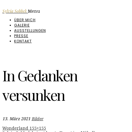
Sylvia Sobbek
Menu
ÜBER MICH
GALERIE
AUSSTELLUNGEN
PRESSE
KONTAKT
In Gedanken
versunken
13. März 2021
Bilder
Wonderland 155×155