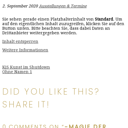
2. September 2020
Ausstellungen & Termine
Sie sehen gerade einen Platzhalterinhalt von
Standard
. Um
auf den eigentlichen Inhalt zuzugreifen, klicken Sie auf den
Button unten. Bitte beachten Sie, dass dabei Daten an
Drittanbieter weitergegeben werden.
Inhalt entsperren
Weitere Informationen
Beitragsnavigation
KiS Kunst im Shutdown
Ohne Namen 1
DID YOU LIKE THIS?
SHARE IT!
0 COMMENTS ON “
-MAGIE DER