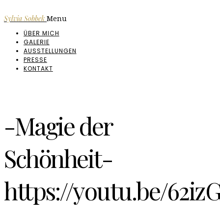
Sylvia Sobbek
Menu
ÜBER MICH
GALERIE
AUSSTELLUNGEN
PRESSE
KONTAKT
-Magie der
Schönheit-
https://youtu.be/62i